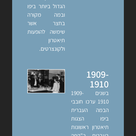
הגדול ביותר ביפו
ובמה מקורה
בחצר אשר
שימשה להופעות
תיאטרון
ולקונצרטים.
1909-
1910
בשנים 1909-
1910 ערכו חובבי
הבמה העברית
ביפו הצגות
תיאטרון ראשונות
בעברית ב"קפה