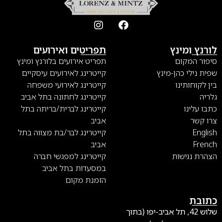
לורנץ ומינץ
תפריטים ואירועים
סיפור המקום
תפריט אירועים בלורנץ ומינץ
שפית נילי כהן-מינץ
קייטרינג לאירועים עיסקיים
בין לקוחותינו
קייטרינג לאירועי משפחה
גלריה
קייטרינג לחתונה בתל אביב
כתבו עלינו
קייטרינג לברית/בריתה בתל
צרו קשר
אביב
English
קייטרינג לבר/בת מצווה בתל
French
אביב
הצהרת נגישות
קייטרינג למפגשי חברה
במסעדות בתל אביב
הזמנת מקום
כתובת
שלוש 42, תל אביב-יפו (בתוך