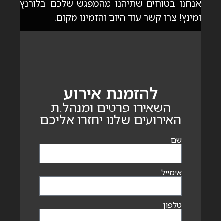
אנחנו בטוחים שתיהנו מהמפגש שלכם בלורנץ
ומינץ! צרו קשר עוד היום והזמינו מקום.
להזמנת אירוע
השאירו פרטים ומנהל.ת
האירועים שלנו יחזרו אליכם
שם
אימייל
טלפון