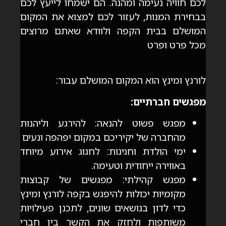
לכם חוויה נעימה ומהנה. הם ישמחו לייעץ לכם
בבחירת המנות, לעזור לכם למצוא את המקום
המושלם בבית הקפה ולוודא שאתם מרוצים
מכל פרט ופרט
לורנץ ומינץ הוא המקום המושלם עבור:
מפגשים חברתיים:
מפגש פשוט להנאה: להירגע וליהנות
מהחברה של יקיריכם במקום יפהפה ונעים
ימי הולדת וחגיגות: לחגוג אירוע מיוחד
באווירה ייחודית וטעימה.
מפגש קהילתי: מפגשים של קבוצות
מקומיות יכולות להיפגש בקפה לורנץ ומינץ
כדי לדון בנושאים שונים, לתכנן פעילויות
משותפות ולחזק את הקשר בין חברי