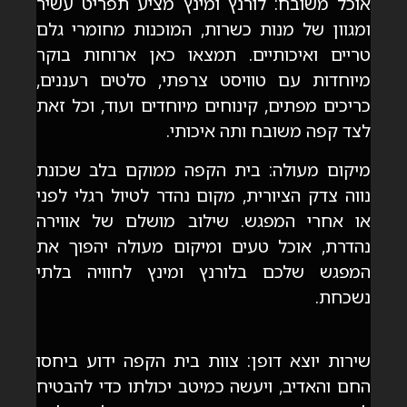
אוכל משובח: לורנץ ומינץ מציע תפריט עשיר
ומגוון של מנות כשרות, המוכנות מחומרי גלם
טריים ואיכותיים. תמצאו כאן ארוחות בוקר
מיוחדות עם טוויסט צרפתי, סלטים רעננים,
כריכים מפתים, קינוחים מיוחדים ועוד, וכל זאת
לצד קפה משובח ותה איכותי.
מיקום מעולה: בית הקפה ממוקם בלב שכונת
נווה צדק הציורית, מקום נהדר לטיול רגלי לפני
או אחרי המפגש. שילוב מושלם של אווירה
נהדרת, אוכל טעים ומיקום מעולה יהפוך את
המפגש שלכם בלורנץ ומינץ לחוויה בלתי
נשכחת.
שירות יוצא דופן: צוות בית הקפה ידוע ביחסו
החם והאדיב, ויעשה כמיטב יכולתו כדי להבטיח