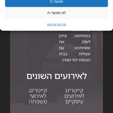
מאשר.ת
ולכל כיס.
לנוחיותכם
לא מאשר.ת
ושימושכם שוכן לו
בית כנסת
מדיניות פרטיות
קונסרבטיבי
במתחמנו, וניתן
לשלב את
שמחתכם עם
פעילות בבית
הכנסת לפי הצורך.
לאירועים השונים
קייטרינג
קייטרינג
לאירועים
לאירועי
עיסקיים
משפחה