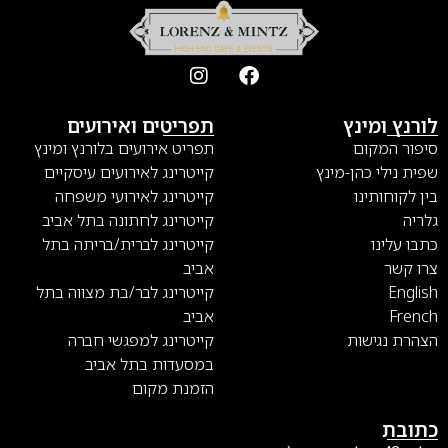
לורנץ ומינץ
תפריטים ואירועים
סיפור המקום
תפריט אירועים בלורנץ ומינץ
שפית נילי כהן-מינץ
קייטרינג לאירועים עיסקיים
בין לקוחותינו
קייטרינג לאירועי משפחה
גלריה
קייטרינג לחתונה בתל אביב
כתבו עלינו
קייטרינג לברית/בריתה בתל
צרו קשר
אביב
English
קייטרינג לבר/בת מצווה בתל
French
אביב
הצהרת נגישות
קייטרינג למפגשי חברה
במסעדות בתל אביב
הזמנת מקום
כתובת