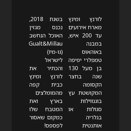
לורנץ ומינץ
בשנת 2018,
מארח אירועים
נכנס מגזין
עד 200 איש,
האוכל הנחשב
במבנה
Gualt&Millau
באוהאוס
(גו-מיו)
טמפלרי יפיפה
לישראל
בן מעל 130
והכתיר את
שנה בחצר
לורנץ ומינץ
הקסומה
כבית קפה
המקושטת עץ
מהמומלצים
בוגנווילות
בארץ ואת
סגולות או
המטבח שלו
בגלריה
כמקום שאסור
אותנטית
לפספס!