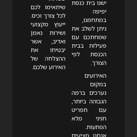
ישנו בית כנסת
שיתאימו לכם
יפיפה
לכל צורך וכיס.
במתחמנו,
ייעוץ מקצועי
ניתן לשלב את
ושירות נאמן
שמחתכם עם
ואדיב, אשר
פעילות בבית
יבטיחו את
הכנסת לפי
ההצלחה של
הצורך.
האירוע שלכם.
האירועים
במקום
נערכים ברמה
הגבוהה ביותר,
עם תפריט
חגיגי מלא
הפתעות.
אנחנו מציעים